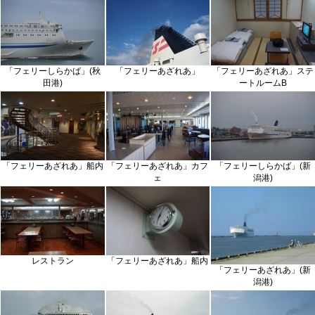
「フェリーしらかば」(秋
「フェリーあざれあ」
「フェリーあざれあ」ステ
田港)
ートルームB
「フェリーあざれあ」船内
「フェリーあざれあ」カフ
「フェリーしらかば」(新
ェ
潟港)
レストラン
「フェリーあざれあ」船内
「フェリーあざれあ」(新
潟港)