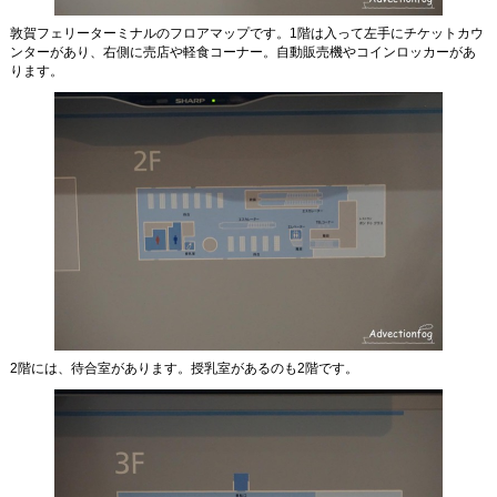
敦賀フェリーターミナルのフロアマップです。1階は入って左手にチケットカウ
ンターがあり、右側に売店や軽食コーナー。自動販売機やコインロッカーがあ
ります。
2階には、待合室があります。授乳室があるのも2階です。