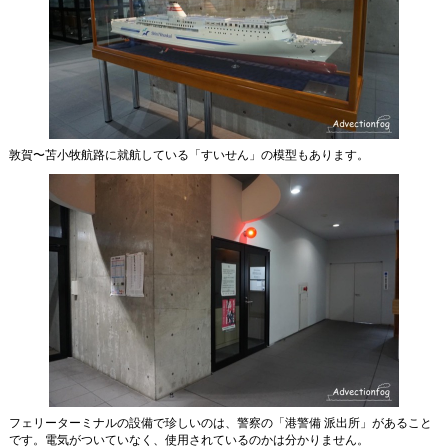
敦賀〜苫小牧航路に就航している「すいせん」の模型もあります。
フェリーターミナルの設備で珍しいのは、警察の「港警備 派出所」があること
です。電気がついていなく、使用されているのかは分かりません。