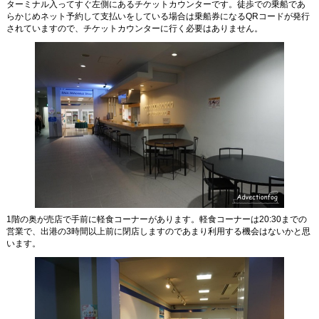
ターミナル入ってすぐ左側にあるチケットカウンターです。徒歩での乗船であ
らかじめネット予約して支払いをしている場合は乗船券になるQRコードが発行
されていますので、チケットカウンターに行く必要はありません。
1階の奥が売店で手前に軽食コーナーがあります。軽食コーナーは20:30までの
営業で、出港の3時間以上前に閉店しますのであまり利用する機会はないかと思
います。