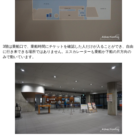
3階は乗船口で、乗船時間にチケットを確認した人だけが入ることができ、自由
に行き来できる場所ではありません。エスカレーターも乗船か下船の片方向の
みで動いています。