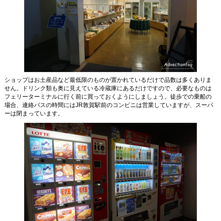
ショップはお土産品など最低限のものが置かれているだけで品数は多くありま
せん。ドリンク類も奥に見えている冷蔵庫にあるだけですので、必要なものは
フェリーターミナルに行く前に買っておくようにしましょう。徒歩での乗船の
場合、連絡バスの時間にはJR敦賀駅前のコンビニは営業していますが、スーパ
ーは閉まっています。