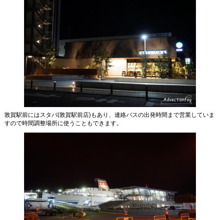
敦賀駅前にはスタバ(敦賀駅前店)もあり、連絡バスの出発時間まで営業していま
すので時間調整場所に使うこともできます。