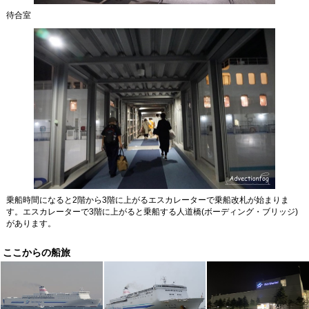
待合室
乗船時間になると2階から3階に上がるエスカレーターで乗船改札が始まりま
す。エスカレーターで3階に上がると乗船する人道橋(ボーディング・ブリッジ)
があります。
ここからの船旅