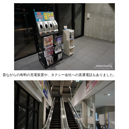
昔ながらの有料の充電装置や、タクシー会社への直通電話もありました。