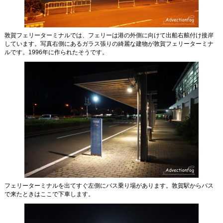
敦賀フェリーターミナルでは、フェリーは港の外側に向けて出船右舷付け接岸
しています。写真右側にあるガラス張りの綺麗な建物が敦賀フェリーターミナ
ルです。1996年に作られたそうです。
フェリーターミナルを出てすぐ左側にバス乗り場があります。敦賀駅からバス
で来たときはここで下車します。