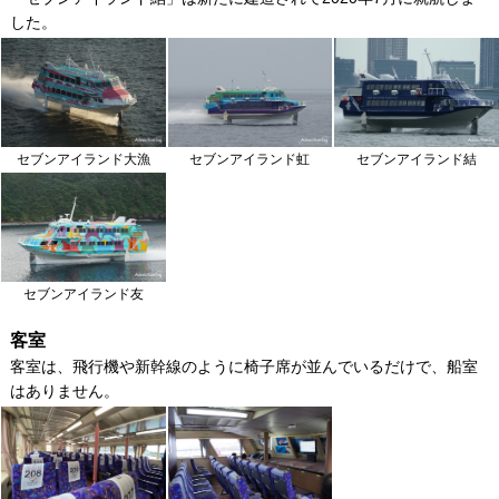
した。
セブンアイランド大漁
セブンアイランド虹
セブンアイランド結
セブンアイランド友
客室
客室は、飛行機や新幹線のように椅子席が並んでいるだけで、船室
はありません。