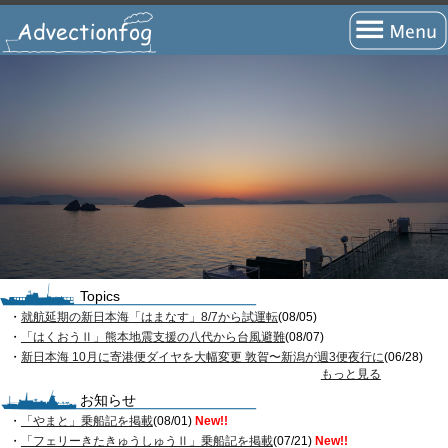
トップページ
フェリーの旅とは？
フェリー旅の魅力
フェリー旅の流れ
客室の等級の選び方
大型フェリーの船内
Topics
・
就航延期の新日本海「はまなす」8/7から試運転
(08/05)
フェリー料金の計算方法
・
「はくおうⅡ」熊本地震支援の八代から台風避難
(08/07)
・
新日本海 10月に寄港便ダイヤを大幅変更 敦賀〜新潟が週3便夜行に
(06/28)
フェリー旅のQA
もっと見る
お知らせ
フェリーの航路
・
「やまと」乗船記を掲載
(08/01)
New!!
・
「フェリーきたきゅうしゅうⅡ」乗船記を掲載
(07/21)
New!!
瀬戸内海航路