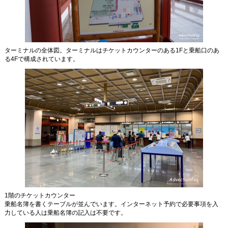
ターミナルの全体図。ターミナルはチケットカウンターのある1Fと乗船口のあ
る4Fで構成されています。
1階のチケットカウンター
乗船名簿を書くテーブルが並んでいます。インターネット予約で必要事項を入
力している人は乗船名簿の記入は不要です。