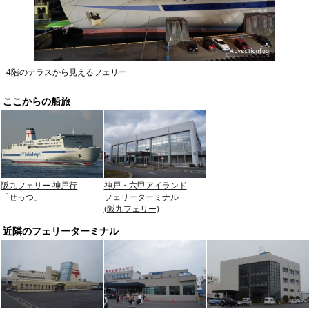
4階のテラスから見えるフェリー
ここからの船旅
神戸・六甲アイランド
阪九フェリー 神戸行
フェリーターミナル
「せっつ」
(阪九フェリー)
近隣のフェリーターミナル