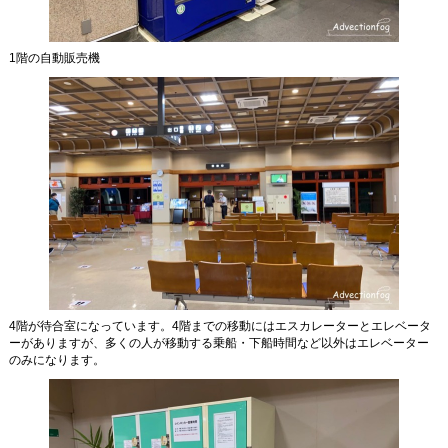
1階の自動販売機
4階が待合室になっています。4階までの移動にはエスカレーターとエレベータ
ーがありますが、多くの人が移動する乗船・下船時間など以外はエレベーター
のみになります。