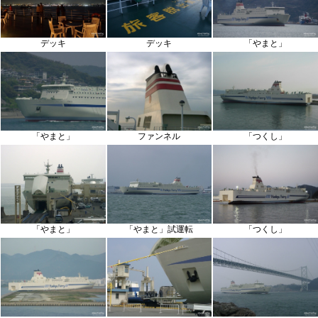
デッキ
デッキ
「やまと」
「やまと」
ファンネル
「つくし」
「やまと」
「やまと」試運転
「つくし」