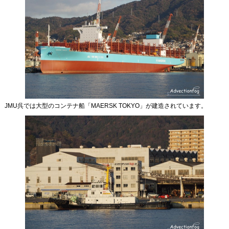
JMU呉では大型のコンテナ船「MAERSK TOKYO」が建造されています。