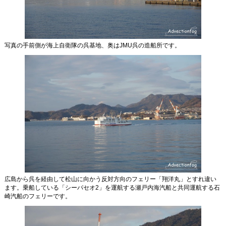
写真の手前側が海上自衛隊の呉基地、奥はJMU呉の造船所です。
広島から呉を経由して松山に向かう反対方向のフェリー「翔洋丸」とすれ違い
ます。乗船している「シーパセオ2」を運航する瀬戸内海汽船と共同運航する石
崎汽船のフェリーです。