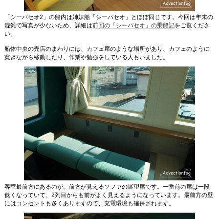
「シーパセオ2」の船内は姉妹船「シーパセオ」とほぼ同じです。今回は年末の
混雑で写真が少ないため、詳細は
前回の「シーパセオ」の乗船記
をご覧くださ
い。
船体中央の売店のまわりには、カフェ席のような場所があり、カフェのように
寛ぎながら移動したり、作業や勉強をしている人もいました。
客室最前方にあるのが、前方が見えるソファの展望席です。一番前の席は一段
低くなっていて、2列目からも前がよく見えるようになっています。最前方の壁
にはコンセントも多くありますので、充電環境も確保されます。