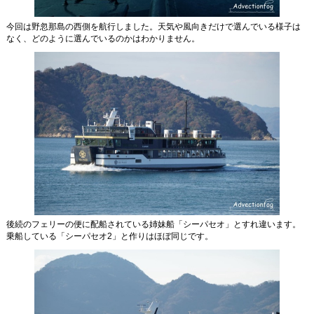
今回は野忽那島の西側を航行しました。天気や風向きだけで選んでいる様子は
なく、どのように選んでいるのかはわかりません。
後続のフェリーの便に配船されている姉妹船「シーパセオ」とすれ違います。
乗船している「シーパセオ2」と作りはほぼ同じです。