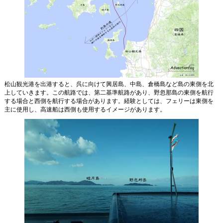
松山観光港を出港すると、呉に向けて興居島、中島、倉橋島など島の東側を北
上していきます。この航路では、第二基準航路があり、野忽那島の東側を航行
する場合と西側を航行する場合があります。経験としては、フェリーは東側を
主に使用し、高速船は西側も使用するイメージがあります。