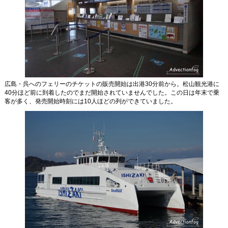
広島・呉へのフェリーのチケットの販売開始は出港30分前から。松山観光港に
40分ほど前に到着したのでまだ開始されていませんでした。この日は年末で乗
客が多く、発売開始時刻には10人ほどの列ができていました。