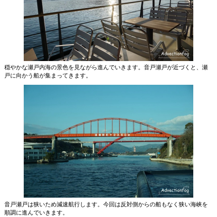
穏やかな瀬戸内海の景色を見ながら進んでいきます。音戸瀬戸が近づくと、瀬
戸に向かう船が集まってきます。
音戸瀬戸は狭いため減速航行します。今回は反対側からの船もなく狭い海峡を
順調に進んでいきます。