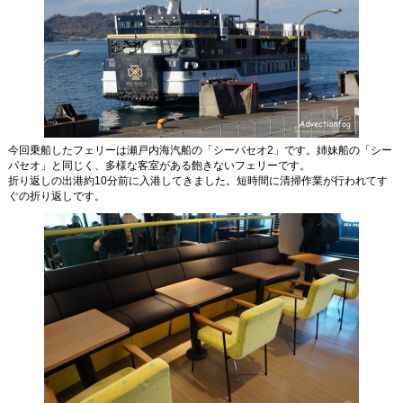
今回乗船したフェリーは瀬戸内海汽船の「シーパセオ2」です。姉妹船の「シー
パセオ」と同じく、多様な客室がある飽きないフェリーです。
折り返しの出港約10分前に入港してきました。短時間に清掃作業が行われてす
ぐの折り返しです。