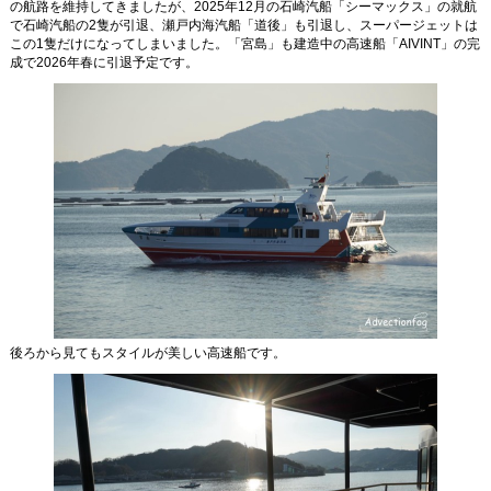
の航路を維持してきましたが、2025年12月の石崎汽船「シーマックス」の就航
で石崎汽船の2隻が引退、瀬戸内海汽船「道後」も引退し、スーパージェットは
この1隻だけになってしまいました。「宮島」も建造中の高速船「AIVINT」の完
成で2026年春に引退予定です。
後ろから見てもスタイルが美しい高速船です。