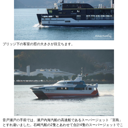
ブリッジ下の客室の窓の大きさが目立ちます。
音戸瀬戸の手前では、瀬戸内海汽船の高速船であるスーパージェット「宮島」
とすれ違いました。石崎汽船の2隻とあわせて合計4隻のスーパージェットでこ