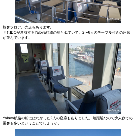
旅客フロア。売店もあります。
同じIDOが運航する
Yalova航路の船
と似ていて、2〜6人のテーブル付きの座席
が並んでいます。
Yalova航路の船にはなかった2人の座席もありました。短距離なので少人数での
乗客も多いということでしょうか。