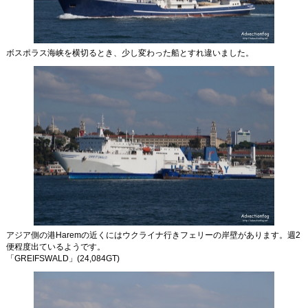
ボスポラス海峡を横切るとき、少し変わった船とすれ違いました。
アジア側の港Haremの近くにはウクライナ行きフェリーの岸壁があります。週2
便程度出ているようです。
「GREIFSWALD」(24,084GT)